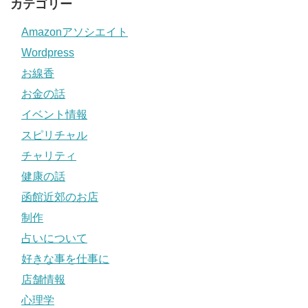
カテゴリー
Amazonアソシエイト
Wordpress
お線香
お金の話
イベント情報
スピリチャル
チャリティ
健康の話
函館近郊のお店
制作
占いについて
好きな事を仕事に
店舗情報
心理学