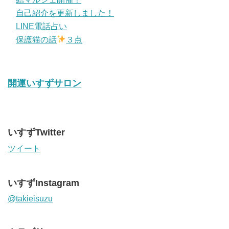
自己紹介を更新しました！
LINE電話占い
保護猫の話
３点
開運いすずサロン
いすずTwitter
ツイート
いすずInstagram
@takieisuzu