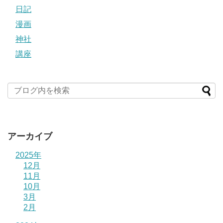
日記
漫画
神社
講座
アーカイブ
2025年
12月
11月
10月
3月
2月