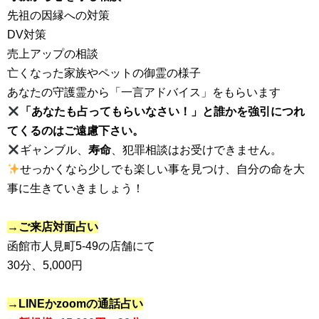
先祖の因縁への対策
DV対策
売上アップの相談
亡くなった家族やペットの御霊の様子
あなたの守護霊から「一言アドバイス」をもらいます
「あなたも占ってもらいなさい！」と誰かを強引につれ
てくるのはご遠慮下さい。
ギャンブル、
寿命
、犯罪相談はお受けできません。
せっかくなら少しでも楽しい事を見つけ、自分の命を大
事に生きていきましょう！
→ご来店対面占い
函館市人見町5-49の店舗にて
30分、5,000円
→LINEかzoomの通話占い