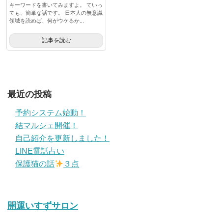
キーワードを書いてみますよ。 ていっ
ても、簡単な話です。 日本人の無意識
領域を読めば、何がウケるか...
記事を読む
最近の投稿
予約システム始動！
結マルシェ開催！
自己紹介を更新しました！
LINE電話占い
保護猫の話
３点
開運いすずサロン