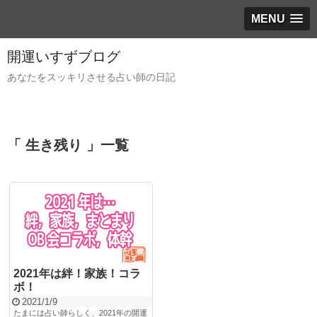
MENU
開運いすずブログ
あなたをスッキリさせる占い師の日記
「 生き残り 」一覧
2021年は絆！家族！コラ
ボ！
2021/1/9
たまには占い師らしく、2021年の開運