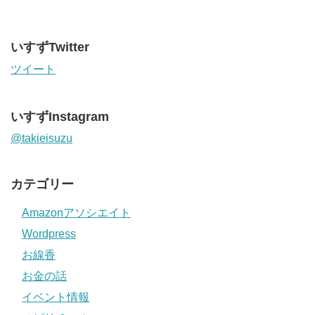
いすずTwitter
ツイート
いすずInstagram
@takieisuzu
カテゴリー
Amazonアソシエイト
Wordpress
お線香
お金の話
イベント情報