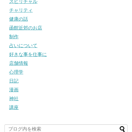
スピリチャル
チャリティ
健康の話
函館近郊のお店
制作
占いについて
好きな事を仕事に
店舗情報
心理学
日記
漫画
神社
講座