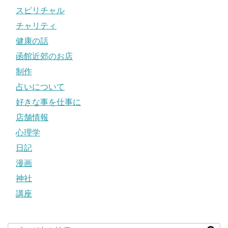
スピリチャル
チャリティ
健康の話
函館近郊のお店
制作
占いについて
好きな事を仕事に
店舗情報
心理学
日記
漫画
神社
講座