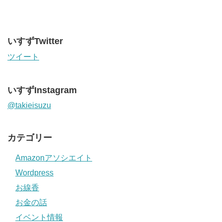
いすずTwitter
ツイート
いすずInstagram
@takieisuzu
カテゴリー
Amazonアソシエイト
Wordpress
お線香
お金の話
イベント情報