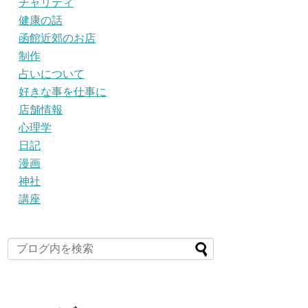
チャリティ
健康の話
函館近郊のお店
制作
占いについて
好きな事を仕事に
店舗情報
心理学
日記
漫画
神社
講座