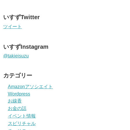
いすずTwitter
ツイート
いすずInstagram
@takieisuzu
カテゴリー
Amazonアソシエイト
Wordpress
お線香
お金の話
イベント情報
スピリチャル