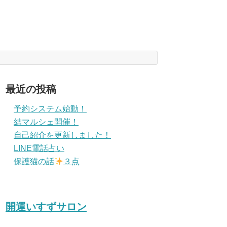
最近の投稿
予約システム始動！
結マルシェ開催！
自己紹介を更新しました！
LINE電話占い
保護猫の話
３点
開運いすずサロン