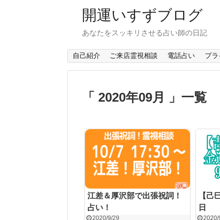
開運いすずブログ
あなたをスッキリさせる占い師の日記
自己紹介
ご来店霊視相談
電話占い
プラ
「 2020年09月 」一覧
江差＆厚沢部で出張祝詞！
【己
占い！
日
2020/9/29
2020/