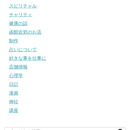
スピリチャル
チャリティ
健康の話
函館近郊のお店
制作
占いについて
好きな事を仕事に
店舗情報
心理学
日記
漫画
神社
講座