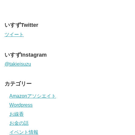
いすずTwitter
ツイート
いすずInstagram
@takieisuzu
カテゴリー
Amazonアソシエイト
Wordpress
お線香
お金の話
イベント情報