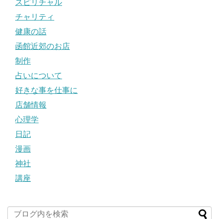
スピリチャル
チャリティ
健康の話
函館近郊のお店
制作
占いについて
好きな事を仕事に
店舗情報
心理学
日記
漫画
神社
講座