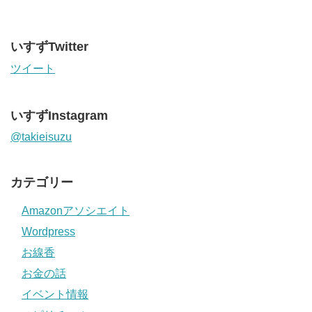
いすずTwitter
ツイート
いすずInstagram
@takieisuzu
カテゴリー
Amazonアソシエイト
Wordpress
お線香
お金の話
イベント情報