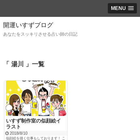
MENU
開運いすずブログ
あなたをスッキリさせる占い師の日記
「 湯川 」一覧
いすず制作室の似顔絵イ
ラスト
2018/8/10
似顔絵を描く仕事もしております！ こ