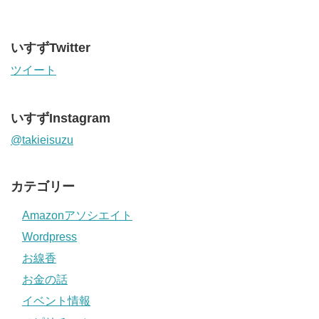
いすずTwitter
ツイート
いすずInstagram
@takieisuzu
カテゴリー
Amazonアソシエイト
Wordpress
お線香
お金の話
イベント情報