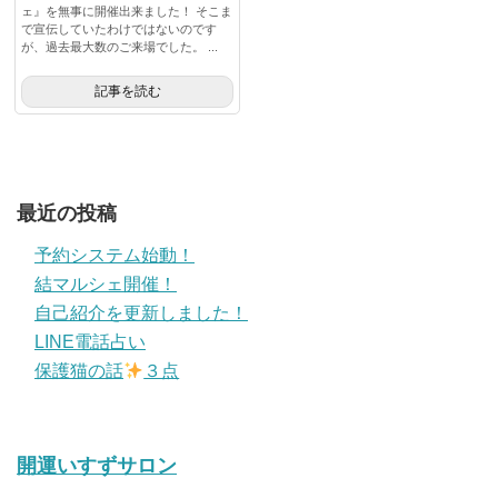
ェ』を無事に開催出来ました！ そこま
で宣伝していたわけではないのです
が、過去最大数のご来場でした。 ...
記事を読む
最近の投稿
予約システム始動！
結マルシェ開催！
自己紹介を更新しました！
LINE電話占い
保護猫の話
３点
開運いすずサロン