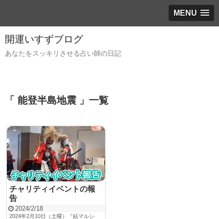
MENU
開運いすずブログ
あなたをスッキリさせる占い師の日記
「 能登半島地震 」一覧
チャリティイベントの報
告
2024/2/18
2024年2月10日（土曜）『結マルシ