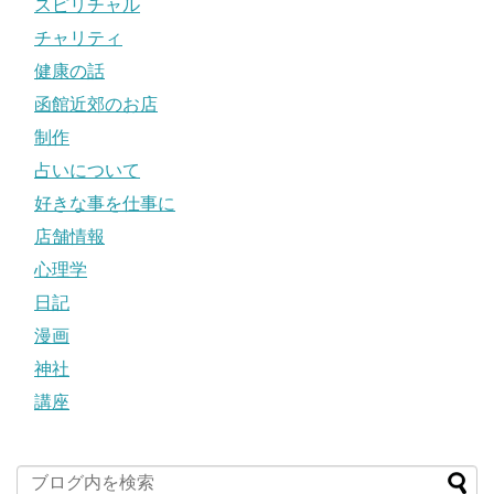
スピリチャル
チャリティ
健康の話
函館近郊のお店
制作
占いについて
好きな事を仕事に
店舗情報
心理学
日記
漫画
神社
講座