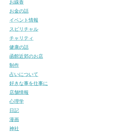
お線香
お金の話
イベント情報
スピリチャル
チャリティ
健康の話
函館近郊のお店
制作
占いについて
好きな事を仕事に
店舗情報
心理学
日記
漫画
神社