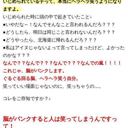
いじめられている子って、本当にヘラヘラ笑うようになり
ますよ。
いじめられた時に頭の中で起きていたこと↓
●いやだな～！なんでそんなこと言われるんだろ？？？
●どうしたら、明日は同じこと言われないんだろ？？？
●どうやったら、北海道に帰れるんだろ？？？
●私はアイヌじゃないよって言ってしまったけど、よかった
のかな？？？
なんで？？なんで？？？なんで？？？なんでの嵐！！！！
これじゃ、脳がパンクします。
ぐるぐる回る脳、ヘラヘラ笑う自分。
笑っていい場面じゃないのに、笑っちゃうの…。
コレをご存知ですか？↓
脳がパンクすると人は笑ってしまうんですっ
て！