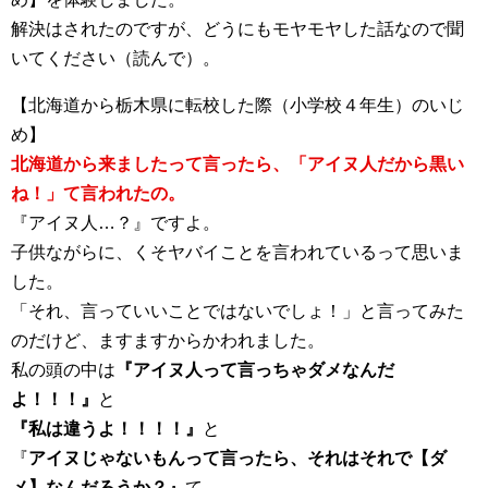
解決はされたのですが、どうにもモヤモヤした話なので聞
いてください（読んで）。
【北海道から栃木県に転校した際（小学校４年生）のいじ
め】
北海道から来ましたって言ったら、「アイヌ人だから黒い
ね！」て言われたの。
『アイヌ人…？』ですよ。
子供ながらに、くそヤバイことを言われているって思いま
した。
「それ、言っていいことではないでしょ！」と言ってみた
のだけど、ますますからかわれました。
私の頭の中は
『アイヌ人って言っちゃダメなんだ
よ！！！』
と
『私は違うよ！！！！』
と
『
アイヌじゃないもんって言ったら、それはそれで【ダ
メ】なんだろうか？』
て