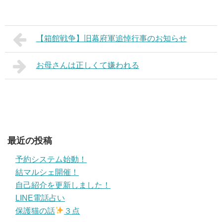
【箱館戦争】旧幕府軍追悼行事のお知らせ
お母さんは正しくて嫌われる
最近の投稿
予約システム始動！
結マルシェ開催！
自己紹介を更新しました！
LINE電話占い
保護猫の話
３点