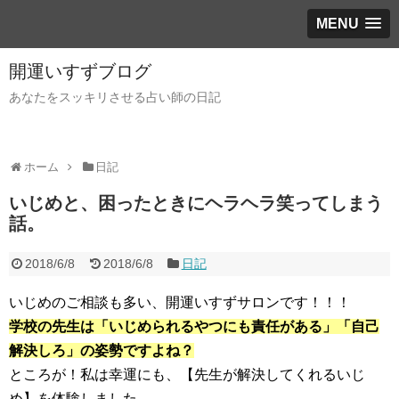
MENU
開運いすずブログ
あなたをスッキリさせる占い師の日記
ホーム
日記
いじめと、困ったときにヘラヘラ笑ってしまう
話。
2018/6/8
2018/6/8
日記
いじめのご相談も多い、開運いすずサロンです！！！
学校の先生は「いじめられるやつにも責任がある」「自己
解決しろ」の姿勢ですよね？
ところが！私は幸運にも、【先生が解決してくれるいじ
め】を体験しました。