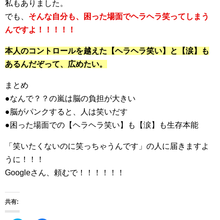
私もありました。
でも、
そんな自分も、困った場面でヘラヘラ笑ってしまう
んですよ！！！！！
本人のコントロールを越えた【ヘラヘラ笑い】と【涙】も
あるんだぞって、広めたい。
まとめ
●なんで？？の嵐は脳の負担が大きい
●脳がパンクすると、人は笑いだす
●困った場面での【ヘラヘラ笑い】も【涙】も生存本能
「笑いたくないのに笑っちゃうんです」の人に届きますよ
うに！！！
Googleさん、頼むで！！！！！！
共有: