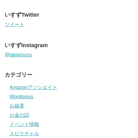
いすずTwitter
ツイート
いすずInstagram
@takieisuzu
カテゴリー
Amazonアソシエイト
Wordpress
お線香
お金の話
イベント情報
スピリチャル