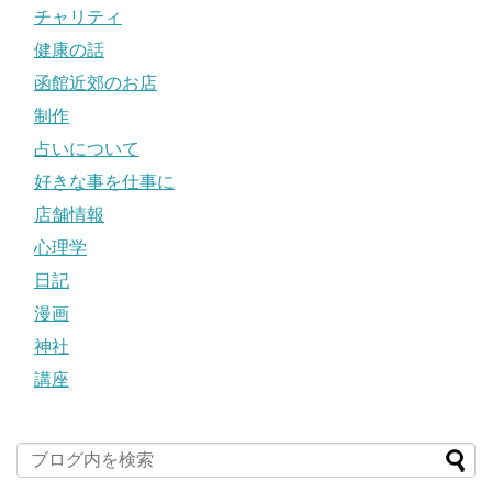
チャリティ
健康の話
函館近郊のお店
制作
占いについて
好きな事を仕事に
店舗情報
心理学
日記
漫画
神社
講座