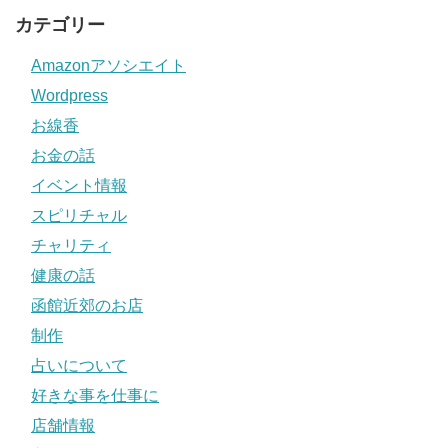
カテゴリー
Amazonアソシエイト
Wordpress
お線香
お金の話
イベント情報
スピリチャル
チャリティ
健康の話
函館近郊のお店
制作
占いについて
好きな事を仕事に
店舗情報