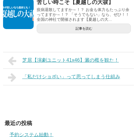
苦しい時こそ【夏越しの大祓】
疫病退散してますか～！？ お金も体力もたっぷり余
ってますか～！？ 「そうでもない」なら、ぜひ！！
全国の神社で開催されます【夏越しの大...
記事を読む
芝居【演劇ユニット41x46】澱の檻を観た！
「私だけショボい」って思ってしまう仕組み
最近の投稿
予約システム始動！