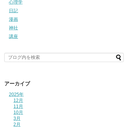
心理学
日記
漫画
神社
講座
アーカイブ
2025年
12月
11月
10月
3月
2月