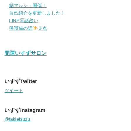
結マルシェ開催！
自己紹介を更新しました！
LINE電話占い
保護猫の話
３点
開運いすずサロン
いすずTwitter
ツイート
いすずInstagram
@takieisuzu