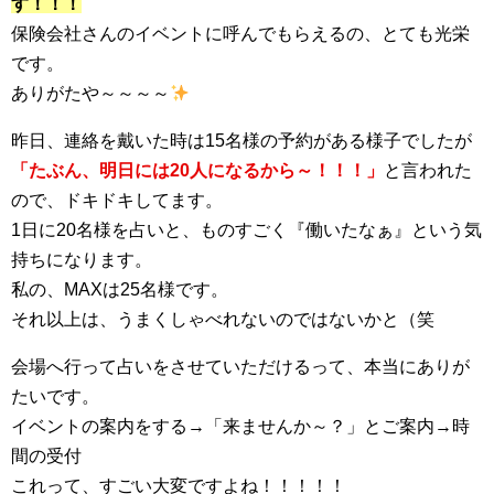
す！！！
保険会社さんのイベントに呼んでもらえるの、とても光栄
です。
ありがたや～～～～
昨日、連絡を戴いた時は15名様の予約がある様子でしたが
「たぶん、明日には20人になるから～！！！」
と言われた
ので、ドキドキしてます。
1日に20名様を占いと、ものすごく『働いたなぁ』という気
持ちになります。
私の、MAXは25名様です。
それ以上は、うまくしゃべれないのではないかと（笑
会場へ行って占いをさせていただけるって、本当にありが
たいです。
イベントの案内をする→「来ませんか～？」とご案内→時
間の受付
これって、すごい大変ですよね！！！！！