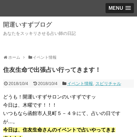
MENU
開運いすずブログ
あなたをスッキリさせる占い師の日記
ホーム
イベント情報
住友生命で出張占い行ってきます！
2018/10/4
2018/10/4
イベント情報
,
スピリチャル
どうも！開運いすずサロンのいすずですッ
今日は、木曜です！！！
いつもなら函館市人見町５－４９にて、占いの日です
が…。
今日は、住友生命さんのイベントで占いやってきま