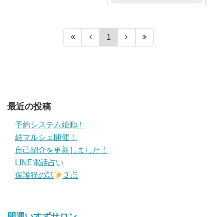
1
最近の投稿
予約システム始動！
結マルシェ開催！
自己紹介を更新しました！
LINE電話占い
保護猫の話
３点
開運いすずサロン