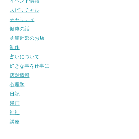
イベント情報
スピリチャル
チャリティ
健康の話
函館近郊のお店
制作
占いについて
好きな事を仕事に
店舗情報
心理学
日記
漫画
神社
講座