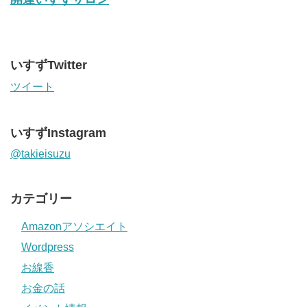
いすずTwitter
ツイート
いすずInstagram
@takieisuzu
カテゴリー
Amazonアソシエイト
Wordpress
お線香
お金の話