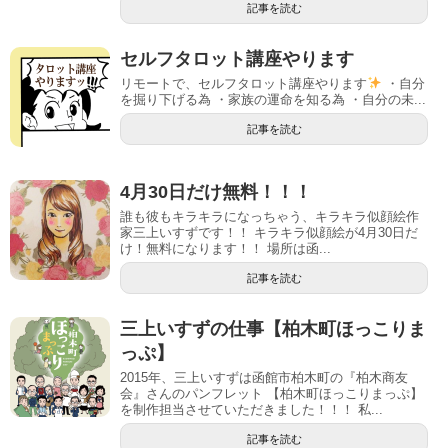
記事を読む
セルフタロット講座やります
リモートで、セルフタロット講座やります
・自分
を掘り下げる為 ・家族の運命を知る為 ・自分の未...
記事を読む
4月30日だけ無料！！！
誰も彼もキラキラになっちゃう、キラキラ似顔絵作
家三上いすずです！！ キラキラ似顔絵が4月30日だ
け！無料になります！！ 場所は函...
記事を読む
三上いすずの仕事【柏木町ほっこりま
っぷ】
2015年、三上いすずは函館市柏木町の『柏木商友
会』さんのパンフレット 【柏木町ほっこりまっぷ】
を制作担当させていただきました！！！ 私...
記事を読む