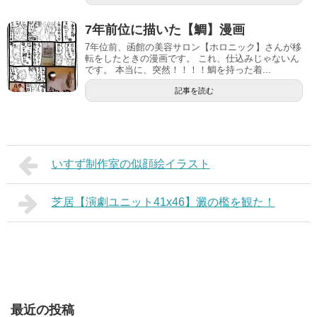
7年前位に描いた【鯛】漫画
7年位前、函館の美容サロン【ホロニック】さんが移
転をしたときの漫画です。 これ、仕込みじゃないん
です。 本当に、突然！！！！鯛を持った着...
記事を読む
いすず制作室の似顔絵イラスト
芝居【演劇ユニット41x46】澱の檻を観た！
最近の投稿