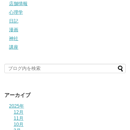
店舗情報
心理学
日記
漫画
神社
講座
アーカイブ
2025年
12月
11月
10月