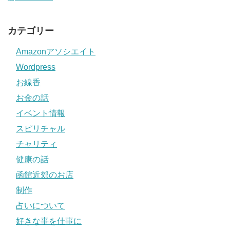
カテゴリー
Amazonアソシエイト
Wordpress
お線香
お金の話
イベント情報
スピリチャル
チャリティ
健康の話
函館近郊のお店
制作
占いについて
好きな事を仕事に